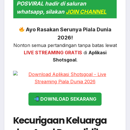
POSVIRAL hadir di saluran
whatsapp, silakan
JOIN CHANNEL
Ayo Rasakan Serunya Piala Dunia
2026!
Nonton semua pertandingan tanpa batas lewat
LIVE STREAMING GRATIS
di
Aplikasi
Shotsgoal
.
DOWNLOAD SEKARANG
Kecurigaan Keluarga