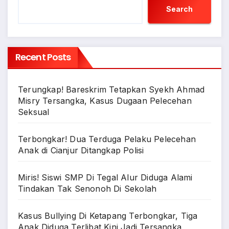
Search
Recent Posts
Terungkap! Bareskrim Tetapkan Syekh Ahmad
Misry Tersangka, Kasus Dugaan Pelecehan
Seksual
Terbongkar! Dua Terduga Pelaku Pelecehan
Anak di Cianjur Ditangkap Polisi
Miris! Siswi SMP Di Tegal Alur Diduga Alami
Tindakan Tak Senonoh Di Sekolah
Kasus Bullying Di Ketapang Terbongkar, Tiga
Anak Diduga Terlibat Kini Jadi Tersangka