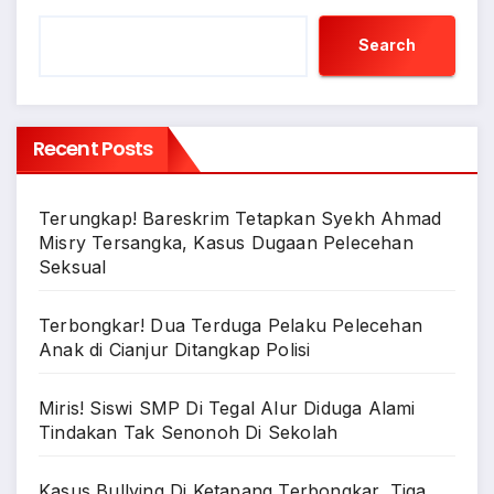
Search
Recent Posts
Terungkap! Bareskrim Tetapkan Syekh Ahmad
Misry Tersangka, Kasus Dugaan Pelecehan
Seksual
Terbongkar! Dua Terduga Pelaku Pelecehan
Anak di Cianjur Ditangkap Polisi
Miris! Siswi SMP Di Tegal Alur Diduga Alami
Tindakan Tak Senonoh Di Sekolah
Kasus Bullying Di Ketapang Terbongkar, Tiga