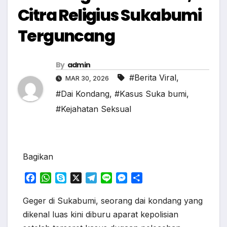
Citra Religius Sukabumi
Terguncang
By
admin
#Berita Viral
,
MAR 30, 2026
#Dai Kondang
,
#Kasus Suka bumi
,
#Kejahatan Seksual
Bagikan
F
W
S
X
T
L
M
S
a
h
k
e
i
e
h
c
a
y
l
n
s
a
Geger di Sukabumi, seorang dai kondang yang
e
t
p
e
e
s
r
dikenal luas kini diburu aparat kepolisian
b
s
e
g
e
e