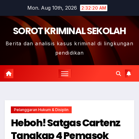
Skip
Mon. Aug 10th, 2026
2:32:21 AM
to
content
SOROT KRIMINAL SEKOLAH
Berita dan analisis kasus kriminal di lingkungan
pendidikan
Pelanggaran Hukum & Disiplin
Heboh! Satgas Cartenz
Tangkap 4 Pemasok