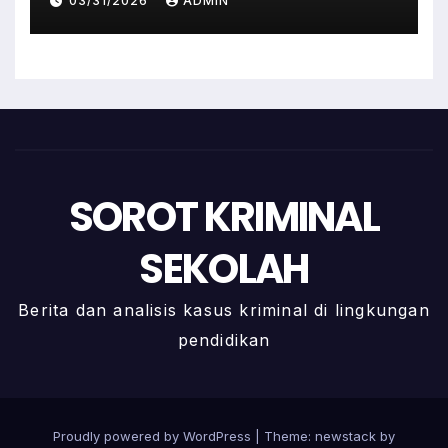
03/31/2026
ADMIN
SOROT KRIMINAL
SEKOLAH
Berita dan analisis kasus kriminal di lingkungan
pendidikan
Proudly powered by WordPress
|
Theme: newstack by