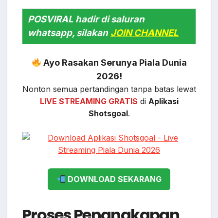
POSVIRAL hadir di saluran
whatsapp, silakan
JOIN CHANNEL
Ayo Rasakan Serunya Piala Dunia
2026!
Nonton semua pertandingan tanpa batas lewat
LIVE STREAMING GRATIS
di
Aplikasi
Shotsgoal
.
DOWNLOAD SEKARANG
Proses Penangkapan