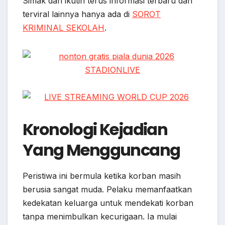
Simak dan ikutin terus informasi terbaru dan
terviral lainnya hanya ada di
SOROT
KRIMINAL SEKOLAH
.
Kronologi Kejadian
Yang Mengguncang
Peristiwa ini bermula ketika korban masih
berusia sangat muda. Pelaku memanfaatkan
kedekatan keluarga untuk mendekati korban
tanpa menimbulkan kecurigaan. Ia mulai