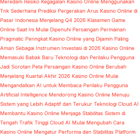
Meredam Resiko Kegagalan Kasino Online Menggunakan
Trik Sederhana
Prediksi Pergerakan Arus Kasino Online di
Pasar Indonesia Menjelang Q4 2026
Klasemen Game
Online Saat Ini Mulai Dipenuhi Persaingan Permainan
Pragmatic
Peringkat Kasino Online yang Dijamin Paling
Aman Sebagai Instrumen Investasi di 2026
Kasino Online
Memasuki Babak Baru Teknologi dan Perilaku Pengguna
Jadi Sorotan
Peta Persaingan Kasino Online Berubah
Menjelang Kuartal Akhir 2026
Kasino Online Mulai
Mengandalkan AI untuk Membaca Perilaku Pengguna
Artificial Intelligence Mendorong Kasino Online Menuju
Sistem yang Lebih Adaptif dan Terukur
Teknologi Cloud AI
Membantu Kasino Online Menjaga Stabilitas Sistem di
Tengah Trafik Tinggi
Cloud AI Mulai Mengubah Cara
Kasino Online Mengatur Performa dan Stabilitas Platform