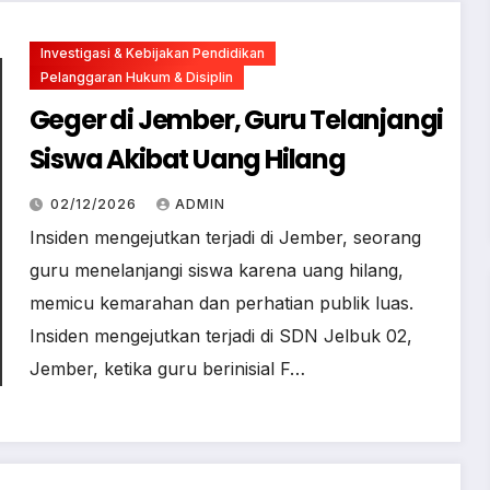
Investigasi & Kebijakan Pendidikan
Pelanggaran Hukum & Disiplin
Geger di Jember, Guru Telanjangi
Siswa Akibat Uang Hilang
02/12/2026
ADMIN
Insiden mengejutkan terjadi di Jember, seorang
guru menelanjangi siswa karena uang hilang,
memicu kemarahan dan perhatian publik luas.
Insiden mengejutkan terjadi di SDN Jelbuk 02,
Jember, ketika guru berinisial F…