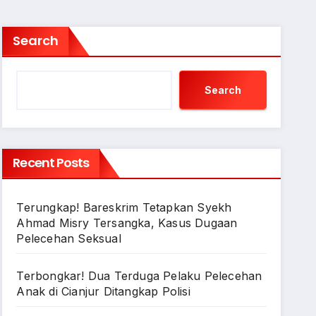
Search
Search
Recent Posts
Terungkap! Bareskrim Tetapkan Syekh
Ahmad Misry Tersangka, Kasus Dugaan
Pelecehan Seksual
Terbongkar! Dua Terduga Pelaku Pelecehan
Anak di Cianjur Ditangkap Polisi