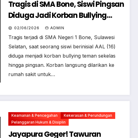
Tragis di SMA Bone, Siswi Pingsan
Diduga Jadi Korban Bullying
Teman Sekelas
02/06/2026
ADMIN
Tragis terjadi di SMA Negeri 1 Bone, Sulawesi
Selatan, saat seorang siswi berinisial AAL (16)
diduga menjadi korban bullying teman sekelas
hingga pingsan. Korban langsung dilarikan ke
rumah sakit untuk…
Keamanan & Pencegahan
Kekerasan & Perundungan
Pelanggaran Hukum & Disiplin
Jayapura Geger! Tawuran