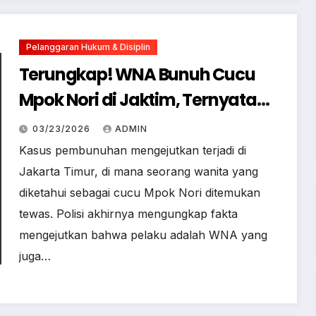
Pelanggaran Hukum & Disiplin
Terungkap! WNA Bunuh Cucu
Mpok Nori di Jaktim, Ternyata
Suami Siri Korban
03/23/2026
ADMIN
Kasus pembunuhan mengejutkan terjadi di
Jakarta Timur, di mana seorang wanita yang
diketahui sebagai cucu Mpok Nori ditemukan
tewas. Polisi akhirnya mengungkap fakta
mengejutkan bahwa pelaku adalah WNA yang
juga…