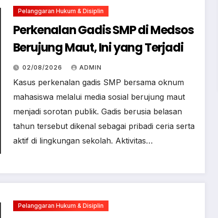
Pelanggaran Hukum & Disiplin
Perkenalan Gadis SMP di Medsos
Berujung Maut, Ini yang Terjadi
02/08/2026
ADMIN
Kasus perkenalan gadis SMP bersama oknum
mahasiswa melalui media sosial berujung maut
menjadi sorotan publik. Gadis berusia belasan
tahun tersebut dikenal sebagai pribadi ceria serta
aktif di lingkungan sekolah. Aktivitas…
Pelanggaran Hukum & Disiplin