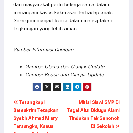
dan masyarakat perlu bekerja sama dalam
menangani kasus kekerasan terhadap anak.
Sinergi ini menjadi kunci dalam menciptakan
lingkungan yang lebih aman.
Sumber Informasi Gambar:
Gambar Utama dari Cianjur Update
Gambar Kedua dari Cianjur Update
Post
Terungkap!
Miris! Siswi SMP Di
Bareskrim Tetapkan
Tegal Alur Diduga Alami
navigation
Syekh Ahmad Misry
Tindakan Tak Senonoh
Tersangka, Kasus
Di Sekolah