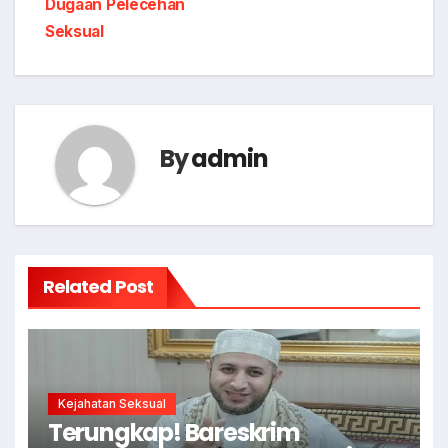
Dugaan Pelecehan
Seksual
By
admin
Related Post
Kejahatan Seksual
Terungkap! Bareskrim