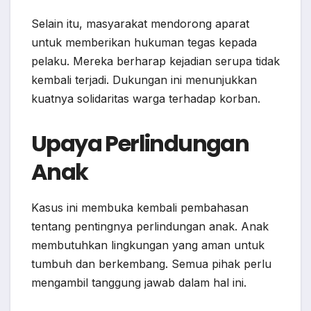
Selain itu, masyarakat mendorong aparat
untuk memberikan hukuman tegas kepada
pelaku. Mereka berharap kejadian serupa tidak
kembali terjadi. Dukungan ini menunjukkan
kuatnya solidaritas warga terhadap korban.
Upaya Perlindungan
Anak
Kasus ini membuka kembali pembahasan
tentang pentingnya perlindungan anak. Anak
membutuhkan lingkungan yang aman untuk
tumbuh dan berkembang. Semua pihak perlu
mengambil tanggung jawab dalam hal ini.