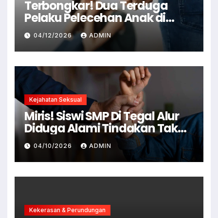
Terbongkar! Dua Terduga
Pelaku Pelecehan Anak di
Cianjur Ditangkap Polisi
04/12/2026
ADMIN
Kejahatan Seksual
Miris! Siswi SMP Di Tegal Alur
Diduga Alami Tindakan Tak
Senonoh Di Sekolah
04/10/2026
ADMIN
Kekerasan & Perundungan