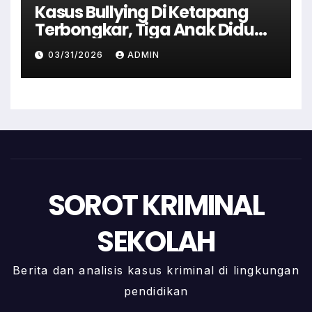
Kasus Bullying Di Ketapang
Terbongkar, Tiga Anak Diduga
Terlibat Kini Jadi Tersangka
03/31/2026
ADMIN
SOROT KRIMINAL
SEKOLAH
Berita dan analisis kasus kriminal di lingkungan
pendidikan