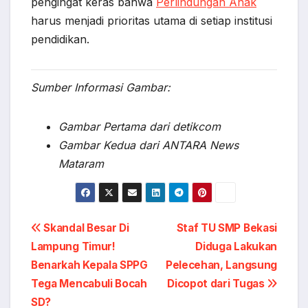
pengingat keras bahwa
Perlindungan Anak
harus menjadi prioritas utama di setiap institusi
pendidikan.
Sumber Informasi Gambar:
Gambar Pertama dari detikcom
Gambar Kedua dari ANTARA News
Mataram
Post
Skandal Besar Di
Staf TU SMP Bekasi
Lampung Timur!
Diduga Lakukan
navigation
Benarkah Kepala SPPG
Pelecehan, Langsung
Tega Mencabuli Bocah
Dicopot dari Tugas
SD?