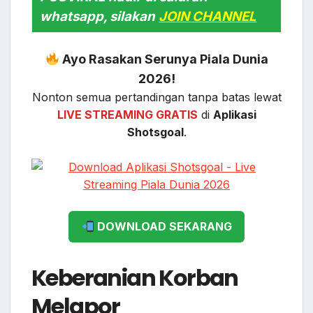
whatsapp, silakan
JOIN CHANNEL
Ayo Rasakan Serunya Piala Dunia
2026!
Nonton semua pertandingan tanpa batas lewat
LIVE STREAMING GRATIS
di
Aplikasi
Shotsgoal
.
DOWNLOAD SEKARANG
Keberanian Korban
Melapor