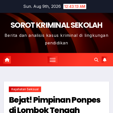
Skip
Sun. Aug 9th, 2026
12:43:14 AM
to
content
SOROT KRIMINAL SEKOLAH
Berita dan analisis kasus kriminal di lingkungan
pendidikan
Kejahatan Seksual
Bejat! Pimpinan Ponpes
di Lombok Tengah