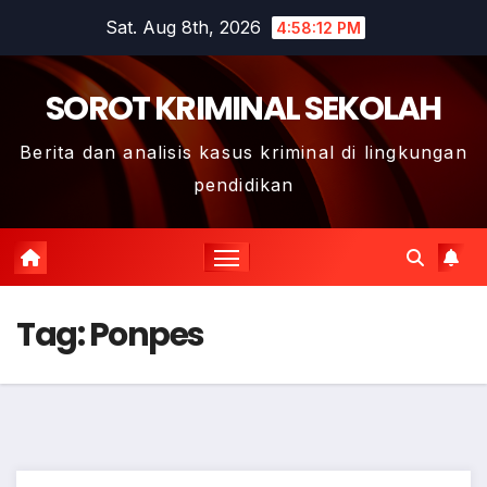
Skip
Sat. Aug 8th, 2026
4:58:12 PM
to
content
SOROT KRIMINAL SEKOLAH
Berita dan analisis kasus kriminal di lingkungan
pendidikan
Tag:
Ponpes