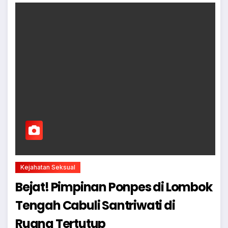
Kejahatan Seksual
Bejat! Pimpinan Ponpes di Lombok
Tengah Cabuli Santriwati di
Ruang Tertutup