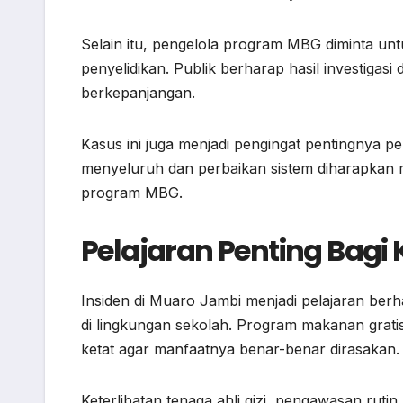
Selain itu, pengelola program MBG diminta un
penyelidikan. Publik berharap hasil investigas
berkepanjangan.
Kasus ini juga menjadi pengingat pentingnya p
menyeluruh dan perbaikan sistem diharapka
program MBG.
Pelajaran Penting Bag
Insiden di Muaro Jambi menjadi pelajaran be
di lingkungan sekolah. Program makanan gratis
ketat agar manfaatnya benar-benar dirasakan.
Keterlibatan tenaga ahli gizi, pengawasan rutin