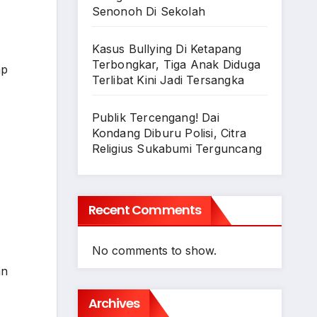
Senonoh Di Sekolah
Kasus Bullying Di Ketapang
Terbongkar, Tiga Anak Diduga
ap
Terlibat Kini Jadi Tersangka
Publik Tercengang! Dai
Kondang Diburu Polisi, Citra
Religius Sukabumi Terguncang
Recent Comments
No comments to show.
an
Archives