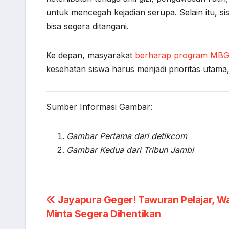
untuk mencegah kejadian serupa. Selain itu, s
bisa segera ditangani.
Ke depan, masyarakat
berharap program MB
kesehatan siswa harus menjadi prioritas utam
Sumber Informasi Gambar:
Gambar Pertama dari detikcom
Gambar Kedua dari Tribun Jambi
Post
Jayapura Geger! Tawuran Pelajar, Wa
Minta Segera Dihentikan
navigation