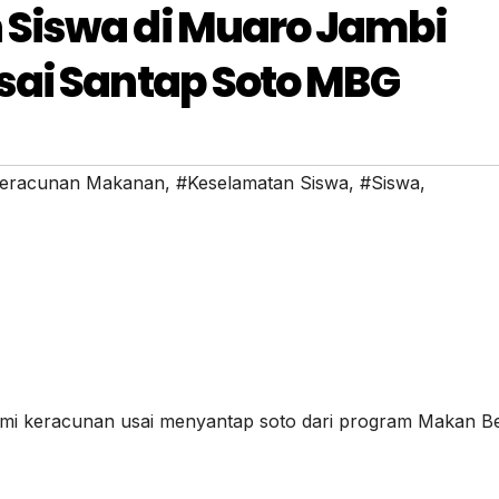
Siswa di Muaro Jambi
ai Santap Soto MBG
eracunan Makanan
,
#Keselamatan Siswa
,
#Siswa
,
mi keracunan usai menyantap soto dari program Makan Be