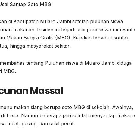
kan di Kabupaten Muaro Jambi setelah puluhan siswa
unan makanan. Insiden ini terjadi usai para siswa menyant
 Makan Bergizi Gratis (MBG). Kejadian tersebut sontak
ua, hingga masyarakat sekitar.
 membahas tentang Puluhan siswa di Muaro Jambi diduga
ri MBG.
acunan Massal
a menu makan siang berupa soto MBG di sekolah. Awalnya,
perti biasa. Namun beberapa jam setelah menyantap makan
a mual, pusing, dan sakit perut.