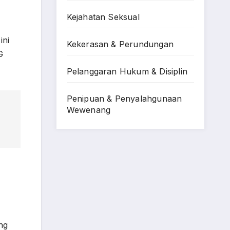
Kejahatan Seksual
ini
Kekerasan & Perundungan
G
Pelanggaran Hukum & Disiplin
Penipuan & Penyalahgunaan
Wewenang
ng