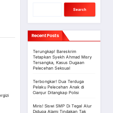
Search
Recent Posts
Terungkap! Bareskrim
Tetapkan Syekh Ahmad Misry
Tersangka, Kasus Dugaan
Pelecehan Seksual
Terbongkar! Dua Terduga
Pelaku Pelecehan Anak di
Cianjur Ditangkap Polisi
rgizi
Miris! Siswi SMP Di Tegal Alur
Diduga Alami Tindakan Tak