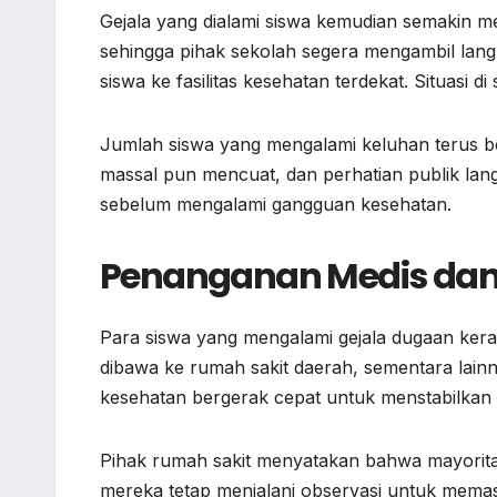
Gejala yang dialami siswa kemudian semakin m
sehingga pihak sekolah segera mengambil la
siswa ke fasilitas kesehatan terdekat. Situasi
Jumlah siswa yang mengalami keluhan terus 
massal pun mencuat, dan perhatian publik la
sebelum mengalami gangguan kesehatan.
Penanganan Medis dan 
Para siswa yang mengalami gejala dugaan ke
dibawa ke rumah sakit daerah, sementara lain
kesehatan bergerak cepat untuk menstabilkan 
Pihak rumah sakit menyatakan bahwa mayoritas
mereka tetap menjalani observasi untuk memastik