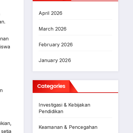
April 2026
a
an.
March 2026
unan
February 2026
siswa
January 2026
Categories
an
Investigasi & Kebijakan
Pendidikan
kian,
Keamanan & Pencegahan
setia