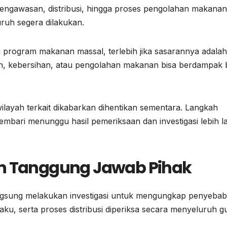
si pengawasan, distribusi, hingga proses pengolahan makanan
ruh segera dilakukan.
 program makanan massal, terlebih jika sasarannya adalah
n, kebersihan, atau pengolahan makanan bisa berdampak 
wilayah terkait dikabarkan dihentikan sementara. Langkah
sembari menunggu hasil pemeriksaan dan investigasi lebih la
an Tanggung Jawab Pihak
langsung melakukan investigasi untuk mengungkap penyebab
, serta proses distribusi diperiksa secara menyeluruh g