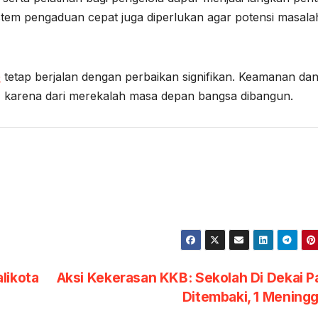
istem pengaduan cepat juga diperlukan agar potensi masala
G
tetap berjalan dengan perbaikan signifikan. Keamanan da
a, karena dari merekalah masa depan bangsa dibangun.
likota
Aksi Kekerasan KKB: Sekolah Di Dekai 
Ditembaki, 1 Mening