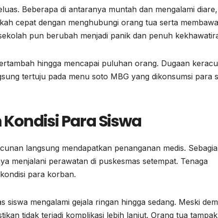
eluas. Beberapa di antaranya muntah dan mengalami diare,
ngkah cepat dengan menghubungi orang tua serta membaw
 di sekolah pun berubah menjadi panik dan penuh kekhawatir
bertambah hingga mencapai puluhan orang. Dugaan kerac
ngsung tertuju pada menu soto MBG yang dikonsumsi para 
Kondisi Para Siswa
racunan langsung mendapatkan penanganan medis. Sebagi
nya menjalani perawatan di puskesmas setempat. Tenaga
kondisi para korban.
 siswa mengalami gejala ringan hingga sedang. Meski demi
an tidak terjadi komplikasi lebih lanjut. Orang tua tampak 