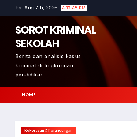
Skip
Fri. Aug 7th, 2026
4:12:46 PM
to
content
SOROT KRIMINAL
SEKOLAH
Berita dan analisis kasus
kriminal di lingkungan
pendidikan
HOME
Kekerasan & Perundungan