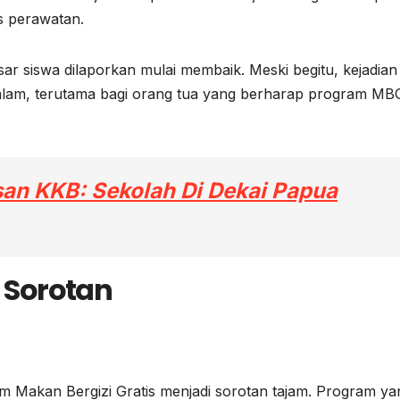
s perawatan.
sar siswa dilaporkan mulai membaik. Meski begitu, kejadian 
lam, terutama bagi orang tua yang berharap program MB
san KKB: Sekolah Di Dekai Papua
 Sorotan
 Makan Bergizi Gratis menjadi sorotan tajam. Program ya