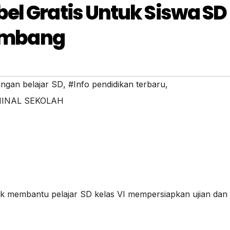
el Gratis Untuk Siswa SD
lembang
ngan belajar SD
,
#Info pendidikan terbaru
,
MINAL SEKOLAH
uk membantu pelajar SD kelas VI mempersiapkan ujian dan