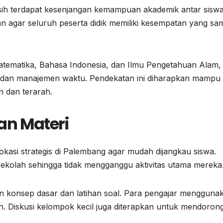
h terdapat kesenjangan kemampuan akademik antar siswa
an agar seluruh peserta didik memiliki kesempatan yang sa
 Matematika, Bahasa Indonesia, dan Ilmu Pengetahuan Alam,
r dan manajemen waktu. Pendekatan ini diharapkan mampu
n dan terarah.
an Materi
lokasi strategis di Palembang agar mudah dijangkau siswa.
ekolah sehingga tidak mengganggu aktivitas utama mereka
n konsep dasar dan latihan soal. Para pengajar mengguna
an. Diskusi kelompok kecil juga diterapkan untuk mendoron