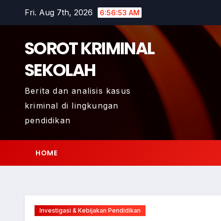
Skip
Fri. Aug 7th, 2026
6:56:54 AM
to
content
SOROT KRIMINAL
SEKOLAH
Berita dan analisis kasus
kriminal di lingkungan
pendidikan
HOME
Investigasi & Kebijakan Pendidikan