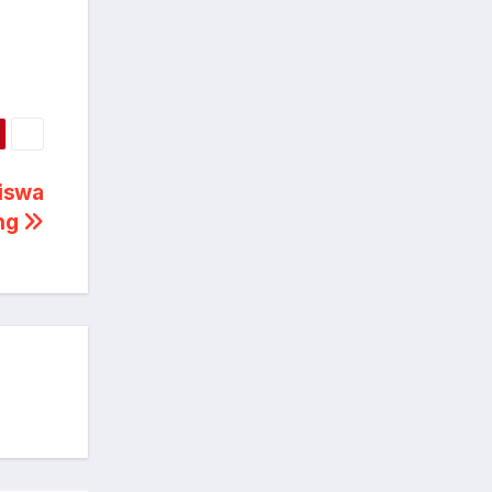
Siswa
ang