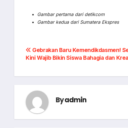
Gambar pertama dari detikcom
Gambar kedua dari Sumatera Ekspres
Post
Gebrakan Baru Kemendikdasmen! S
Kini Wajib Bikin Siswa Bahagia dan Krea
navigation
By
admin