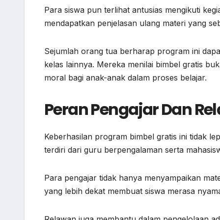
Para siswa pun terlihat antusias mengikuti kegi
mendapatkan penjelasan ulang materi yang sebe
Sejumlah orang tua berharap program ini dapat
kelas lainnya. Mereka menilai bimbel gratis bu
moral bagi anak-anak dalam proses belajar.
Peran Pengajar Dan Re
Keberhasilan program bimbel gratis ini tidak l
terdiri dari guru berpengalaman serta mahasisw
Para pengajar tidak hanya menyampaikan mater
yang lebih dekat membuat siswa merasa nyama
Relawan juga membantu dalam pengelolaan adm