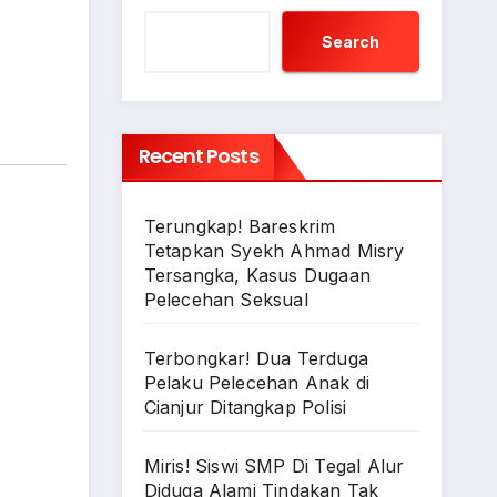
Search
Recent Posts
Terungkap! Bareskrim
Tetapkan Syekh Ahmad Misry
Tersangka, Kasus Dugaan
Pelecehan Seksual
Terbongkar! Dua Terduga
Pelaku Pelecehan Anak di
Cianjur Ditangkap Polisi
Miris! Siswi SMP Di Tegal Alur
Diduga Alami Tindakan Tak