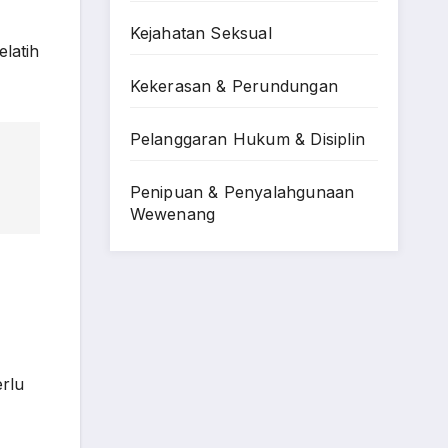
Kejahatan Seksual
elatih
Kekerasan & Perundungan
Pelanggaran Hukum & Disiplin
Penipuan & Penyalahgunaan
Wewenang
erlu