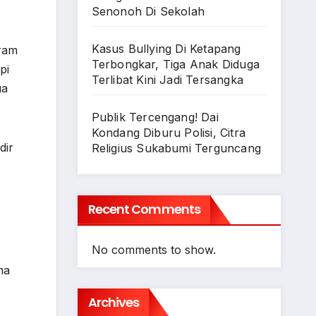
Senonoh Di Sekolah
Kasus Bullying Di Ketapang
gram
Terbongkar, Tiga Anak Diduga
pi
Terlibat Kini Jadi Tersangka
ua
Publik Tercengang! Dai
Kondang Diburu Polisi, Citra
dir
Religius Sukabumi Terguncang
Recent Comments
No comments to show.
ma
Archives