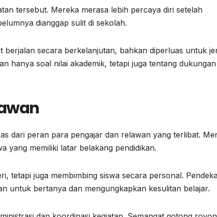
atan tersebut. Mereka merasa lebih percaya diri setelah
lumnya dianggap sulit di sekolah.
 berjalan secara berkelanjutan, bahkan diperluas untuk je
kan hanya soal nilai akademik, tetapi juga tentang dukungan
lawan
epas dari peran para pengajar dan relawan yang terlibat. Me
a yang memiliki latar belakang pendidikan.
i, tetapi juga membimbing siswa secara personal. Pendek
n untuk bertanya dan mengungkapkan kesulitan belajar.
inistrasi dan koordinasi kegiatan. Semangat gotong royo