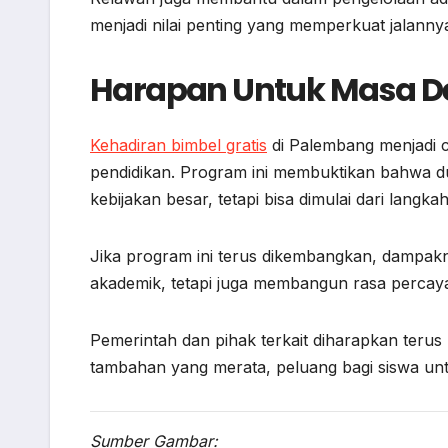
menjadi nilai penting yang memperkuat jalannya
Harapan Untuk Masa D
Kehadiran bimbel gratis
di Palembang menjadi c
pendidikan. Program ini membuktikan bahwa du
kebijakan besar, tetapi bisa dimulai dari langk
Jika program ini terus dikembangkan, dampakny
akademik, tetapi juga membangun rasa percaya
Pemerintah dan pihak terkait diharapkan terus
tambahan yang merata, peluang bagi siswa unt
Sumber Gambar: