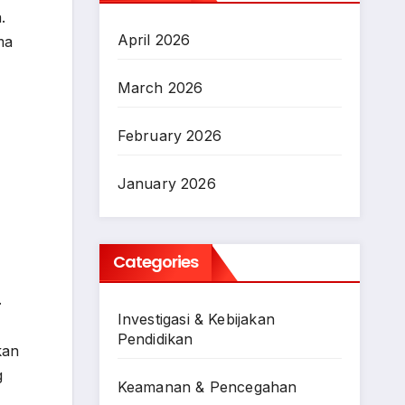
.
April 2026
ma
March 2026
February 2026
January 2026
Categories
.
Investigasi & Kebijakan
Pendidikan
kan
g
Keamanan & Pencegahan