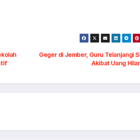
ekolah
Geger di Jember, Guru Telanjangi 
tif
Akibat Uang Hil