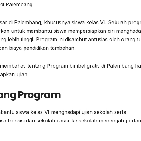
dasar di Palembang, khususnya siswa kelas VI. Sebuah pro
ncurkan untuk membantu siswa mempersiapkan diri menghada
ang lebih tinggi. Program ini disambut antusias oleh orang t
ban biaya pendidikan tambahan.
 membahas tentang Program bimbel gratis di Palembang ha
apkan ujian.
kang Program
bantu siswa kelas VI menghadapi ujian sekolah serta
a transisi dari sekolah dasar ke sekolah menengah perta