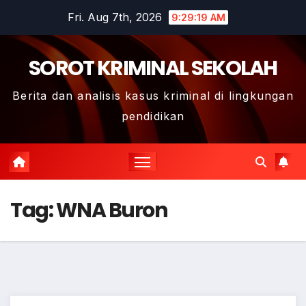
Skip
Fri. Aug 7th, 2026
9:29:20 AM
to
content
SOROT KRIMINAL SEKOLAH
Berita dan analisis kasus kriminal di lingkungan
pendidikan
Tag:
WNA Buron