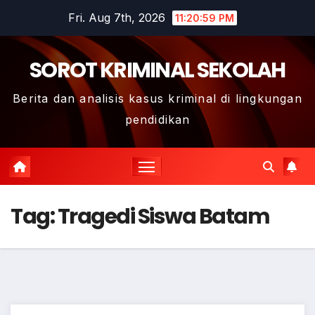
Skip
Fri. Aug 7th, 2026
11:21:00 PM
to
content
SOROT KRIMINAL SEKOLAH
Berita dan analisis kasus kriminal di lingkungan
pendidikan
Tag:
Tragedi Siswa Batam