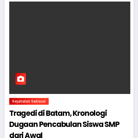
Kejahatan Seksual
Tragedi di Batam, Kronologi
Dugaan Pencabulan Siswa SMP
dari Awal