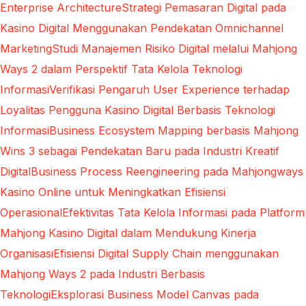
Enterprise Architecture
Strategi Pemasaran Digital pada
Kasino Digital Menggunakan Pendekatan Omnichannel
Marketing
Studi Manajemen Risiko Digital melalui Mahjong
Ways 2 dalam Perspektif Tata Kelola Teknologi
Informasi
Verifikasi Pengaruh User Experience terhadap
Loyalitas Pengguna Kasino Digital Berbasis Teknologi
Informasi
Business Ecosystem Mapping berbasis Mahjong
Wins 3 sebagai Pendekatan Baru pada Industri Kreatif
Digital
Business Process Reengineering pada Mahjongways
Kasino Online untuk Meningkatkan Efisiensi
Operasional
Efektivitas Tata Kelola Informasi pada Platform
Mahjong Kasino Digital dalam Mendukung Kinerja
Organisasi
Efisiensi Digital Supply Chain menggunakan
Mahjong Ways 2 pada Industri Berbasis
Teknologi
Eksplorasi Business Model Canvas pada