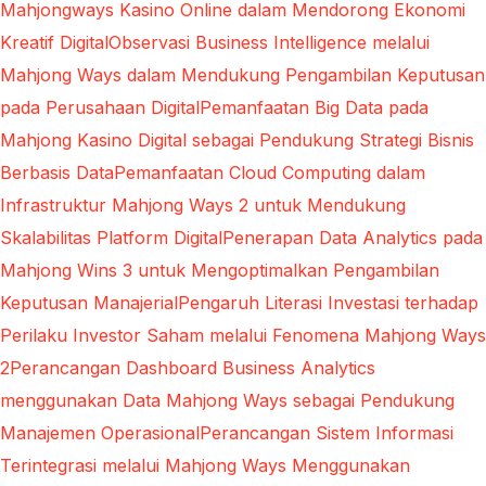
Mahjongways Kasino Online dalam Mendorong Ekonomi
Kreatif Digital
Observasi Business Intelligence melalui
Mahjong Ways dalam Mendukung Pengambilan Keputusan
pada Perusahaan Digital
Pemanfaatan Big Data pada
Mahjong Kasino Digital sebagai Pendukung Strategi Bisnis
Berbasis Data
Pemanfaatan Cloud Computing dalam
Infrastruktur Mahjong Ways 2 untuk Mendukung
Skalabilitas Platform Digital
Penerapan Data Analytics pada
Mahjong Wins 3 untuk Mengoptimalkan Pengambilan
Keputusan Manajerial
Pengaruh Literasi Investasi terhadap
Perilaku Investor Saham melalui Fenomena Mahjong Ways
2
Perancangan Dashboard Business Analytics
menggunakan Data Mahjong Ways sebagai Pendukung
Manajemen Operasional
Perancangan Sistem Informasi
Terintegrasi melalui Mahjong Ways Menggunakan