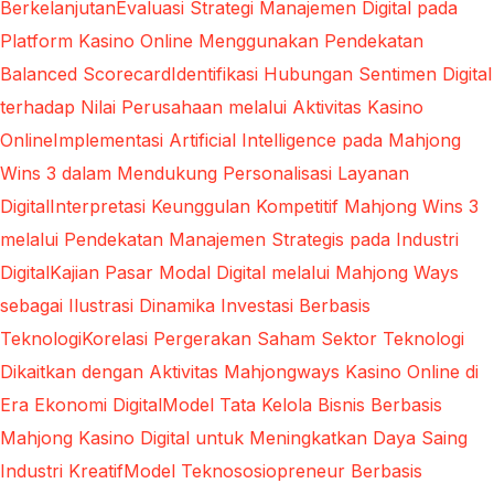
Berkelanjutan
Evaluasi Strategi Manajemen Digital pada
Platform Kasino Online Menggunakan Pendekatan
Balanced Scorecard
Identifikasi Hubungan Sentimen Digital
terhadap Nilai Perusahaan melalui Aktivitas Kasino
Online
Implementasi Artificial Intelligence pada Mahjong
Wins 3 dalam Mendukung Personalisasi Layanan
Digital
Interpretasi Keunggulan Kompetitif Mahjong Wins 3
melalui Pendekatan Manajemen Strategis pada Industri
Digital
Kajian Pasar Modal Digital melalui Mahjong Ways
sebagai Ilustrasi Dinamika Investasi Berbasis
Teknologi
Korelasi Pergerakan Saham Sektor Teknologi
Dikaitkan dengan Aktivitas Mahjongways Kasino Online di
Era Ekonomi Digital
Model Tata Kelola Bisnis Berbasis
Mahjong Kasino Digital untuk Meningkatkan Daya Saing
Industri Kreatif
Model Teknososiopreneur Berbasis