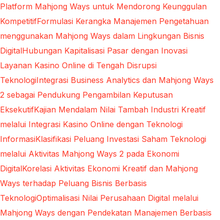
Platform Mahjong Ways untuk Mendorong Keunggulan
Kompetitif
Formulasi Kerangka Manajemen Pengetahuan
menggunakan Mahjong Ways dalam Lingkungan Bisnis
Digital
Hubungan Kapitalisasi Pasar dengan Inovasi
Layanan Kasino Online di Tengah Disrupsi
Teknologi
Integrasi Business Analytics dan Mahjong Ways
2 sebagai Pendukung Pengambilan Keputusan
Eksekutif
Kajian Mendalam Nilai Tambah Industri Kreatif
melalui Integrasi Kasino Online dengan Teknologi
Informasi
Klasifikasi Peluang Investasi Saham Teknologi
melalui Aktivitas Mahjong Ways 2 pada Ekonomi
Digital
Korelasi Aktivitas Ekonomi Kreatif dan Mahjong
Ways terhadap Peluang Bisnis Berbasis
Teknologi
Optimalisasi Nilai Perusahaan Digital melalui
Mahjong Ways dengan Pendekatan Manajemen Berbasis