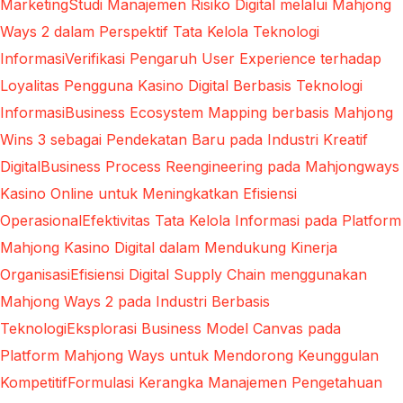
Marketing
Studi Manajemen Risiko Digital melalui Mahjong
Ways 2 dalam Perspektif Tata Kelola Teknologi
Informasi
Verifikasi Pengaruh User Experience terhadap
Loyalitas Pengguna Kasino Digital Berbasis Teknologi
Informasi
Business Ecosystem Mapping berbasis Mahjong
Wins 3 sebagai Pendekatan Baru pada Industri Kreatif
Digital
Business Process Reengineering pada Mahjongways
Kasino Online untuk Meningkatkan Efisiensi
Operasional
Efektivitas Tata Kelola Informasi pada Platform
Mahjong Kasino Digital dalam Mendukung Kinerja
Organisasi
Efisiensi Digital Supply Chain menggunakan
Mahjong Ways 2 pada Industri Berbasis
Teknologi
Eksplorasi Business Model Canvas pada
Platform Mahjong Ways untuk Mendorong Keunggulan
Kompetitif
Formulasi Kerangka Manajemen Pengetahuan