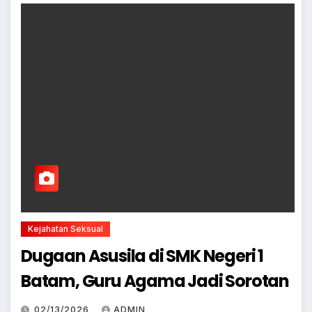
Kejahatan Seksual
Dugaan Asusila di SMK Negeri 1
Batam, Guru Agama Jadi Sorotan
02/13/2026
ADMIN