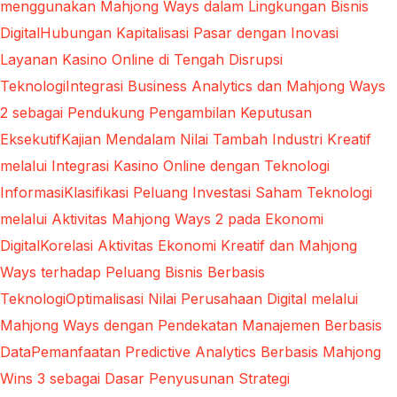
menggunakan Mahjong Ways dalam Lingkungan Bisnis
Digital
Hubungan Kapitalisasi Pasar dengan Inovasi
Layanan Kasino Online di Tengah Disrupsi
Teknologi
Integrasi Business Analytics dan Mahjong Ways
2 sebagai Pendukung Pengambilan Keputusan
Eksekutif
Kajian Mendalam Nilai Tambah Industri Kreatif
melalui Integrasi Kasino Online dengan Teknologi
Informasi
Klasifikasi Peluang Investasi Saham Teknologi
melalui Aktivitas Mahjong Ways 2 pada Ekonomi
Digital
Korelasi Aktivitas Ekonomi Kreatif dan Mahjong
Ways terhadap Peluang Bisnis Berbasis
Teknologi
Optimalisasi Nilai Perusahaan Digital melalui
Mahjong Ways dengan Pendekatan Manajemen Berbasis
Data
Pemanfaatan Predictive Analytics Berbasis Mahjong
Wins 3 sebagai Dasar Penyusunan Strategi