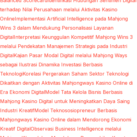
Balanced Scorecard
Identifikasi Hubungan Sentimen Digital
terhadap Nilai Perusahaan melalui Aktivitas Kasino
Online
Implementasi Artificial Intelligence pada Mahjong
Wins 3 dalam Mendukung Personalisasi Layanan
Digital
Interpretasi Keunggulan Kompetitif Mahjong Wins 3
melalui Pendekatan Manajemen Strategis pada Industri
Digital
Kajian Pasar Modal Digital melalui Mahjong Ways
sebagai Ilustrasi Dinamika Investasi Berbasis
Teknologi
Korelasi Pergerakan Saham Sektor Teknologi
Dikaitkan dengan Aktivitas Mahjongways Kasino Online di
Era Ekonomi Digital
Model Tata Kelola Bisnis Berbasis
Mahjong Kasino Digital untuk Meningkatkan Daya Saing
Industri Kreatif
Model Teknososiopreneur Berbasis
Mahjongways Kasino Online dalam Mendorong Ekonomi
Kreatif Digital
Observasi Business Intelligence melalui