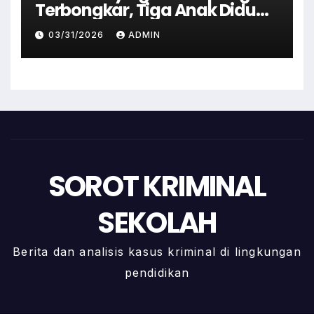
Terbongkar, Tiga Anak Diduga
Terlibat Kini Jadi Tersangka
03/31/2026
ADMIN
SOROT KRIMINAL
SEKOLAH
Berita dan analisis kasus kriminal di lingkungan
pendidikan