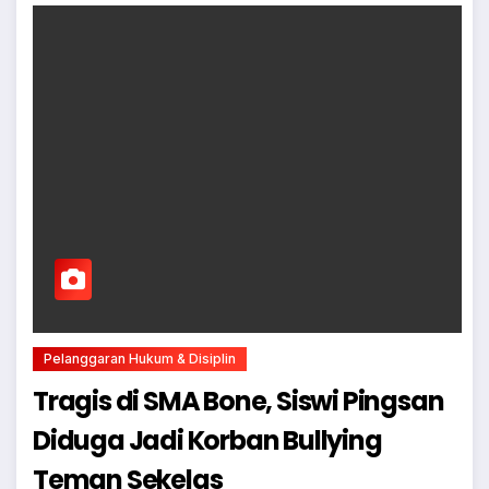
Pelanggaran Hukum & Disiplin
Tragis di SMA Bone, Siswi Pingsan
Diduga Jadi Korban Bullying
Teman Sekelas