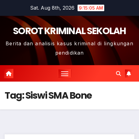
Skip
Sat. Aug 8th, 2026
9:15:06 AM
to
content
SOROT KRIMINAL SEKOLAH
Berita dan analisis kasus kriminal di lingkungan
pendidikan
Tag:
Siswi SMA Bone