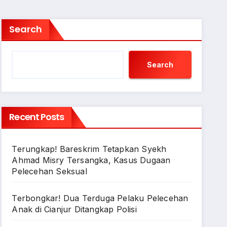
Search
Search
Recent Posts
Terungkap! Bareskrim Tetapkan Syekh
Ahmad Misry Tersangka, Kasus Dugaan
Pelecehan Seksual
Terbongkar! Dua Terduga Pelaku Pelecehan
Anak di Cianjur Ditangkap Polisi