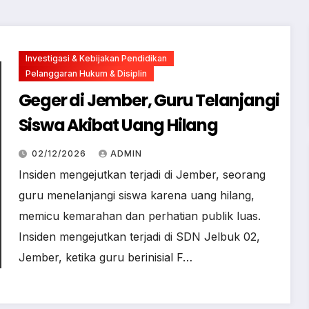
Investigasi & Kebijakan Pendidikan
Pelanggaran Hukum & Disiplin
Geger di Jember, Guru Telanjangi
Siswa Akibat Uang Hilang
02/12/2026
ADMIN
Insiden mengejutkan terjadi di Jember, seorang
guru menelanjangi siswa karena uang hilang,
memicu kemarahan dan perhatian publik luas.
Insiden mengejutkan terjadi di SDN Jelbuk 02,
Jember, ketika guru berinisial F…