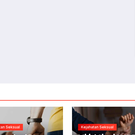
tan Seksual
Kejahatan Seksual