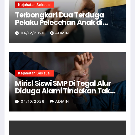
Kejahatan Seksual
Terbongkar! Dua Terduga
Pelaku Pelecehan Anak di
Cianjur Ditangkap Polisi
04/12/2026
ADMIN
Kejahatan Seksual
Miris! Siswi SMP Di Tegal Alur
Diduga Alami Tindakan Tak
Senonoh Di Sekolah
04/10/2026
ADMIN