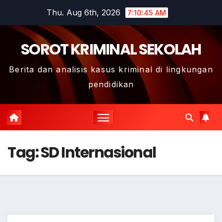
Skip
Thu. Aug 6th, 2026
7:10:45 AM
to
content
SOROT KRIMINAL SEKOLAH
Berita dan analisis kasus kriminal di lingkungan
pendidikan
Tag:
SD Internasional