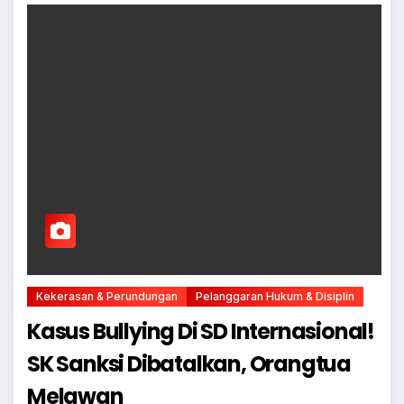
Kekerasan & Perundungan
Pelanggaran Hukum & Disiplin
Kasus Bullying Di SD Internasional!
SK Sanksi Dibatalkan, Orangtua
Melawan