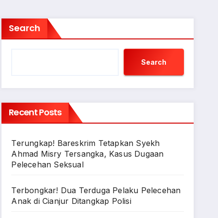
Search
Search
Recent Posts
Terungkap! Bareskrim Tetapkan Syekh
Ahmad Misry Tersangka, Kasus Dugaan
Pelecehan Seksual
Terbongkar! Dua Terduga Pelaku Pelecehan
Anak di Cianjur Ditangkap Polisi