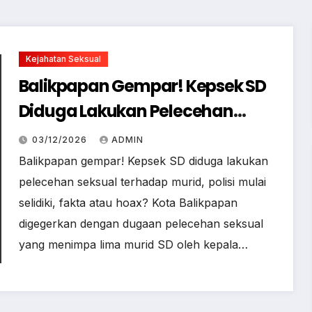
Kejahatan Seksual
Balikpapan Gempar! Kepsek SD
Diduga Lakukan Pelecehan
Seksual, Benarkah?
03/12/2026
ADMIN
Balikpapan gempar! Kepsek SD diduga lakukan
pelecehan seksual terhadap murid, polisi mulai
selidiki, fakta atau hoax? Kota Balikpapan
digegerkan dengan dugaan pelecehan seksual
yang menimpa lima murid SD oleh kepala…