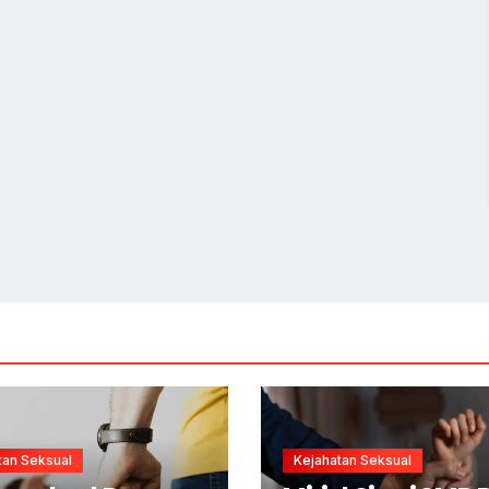
tan Seksual
Kejahatan Seksual