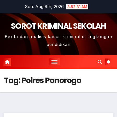
Skip
Sun. Aug 9th, 2026
3:52:31 AM
to
content
SOROT KRIMINAL SEKOLAH
Berita dan analisis kasus kriminal di lingkungan
pendidikan
Tag:
Polres Ponorogo