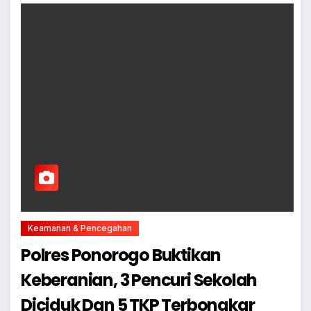
Keamanan & Pencegahan
Polres Ponorogo Buktikan
Keberanian, 3 Pencuri Sekolah
Diciduk Dan 5 TKP Terbongkar