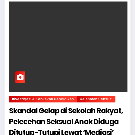
Investigasi & Kebijakan Pendidikan
Kejahatan Seksual
Skandal Gelap di Sekolah Rakyat,
Pelecehan Seksual Anak Diduga
Ditutup-Tutupi Lewat ‘Mediasi’