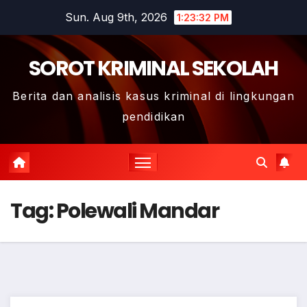
Skip
Sun. Aug 9th, 2026
1:23:32 PM
to
content
SOROT KRIMINAL SEKOLAH
Berita dan analisis kasus kriminal di lingkungan
pendidikan
Tag:
Polewali Mandar