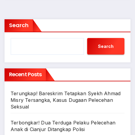
Search
Search
Recent Posts
Terungkap! Bareskrim Tetapkan Syekh Ahmad
Misry Tersangka, Kasus Dugaan Pelecehan
Seksual
Terbongkar! Dua Terduga Pelaku Pelecehan
Anak di Cianjur Ditangkap Polisi