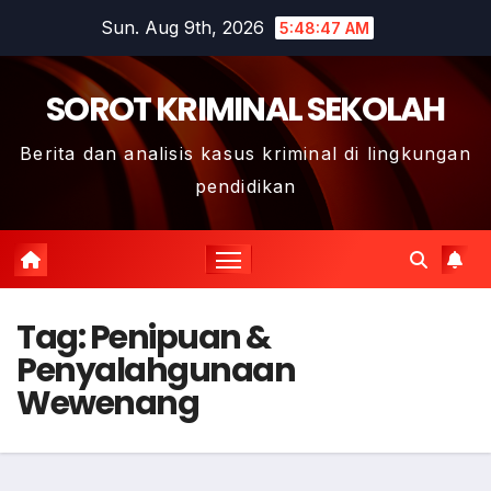
Skip
Sun. Aug 9th, 2026
5:48:48 AM
to
content
SOROT KRIMINAL SEKOLAH
Berita dan analisis kasus kriminal di lingkungan
pendidikan
Tag:
Penipuan &
Penyalahgunaan
Wewenang