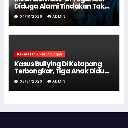
Diduga Alami Tindakan Tak
Senonoh Di Sekolah
04/10/2026
ADMIN
Kekerasan & Perundungan
Kasus Bullying Di Ketapang
Terbongkar, Tiga Anak Diduga
Terlibat Kini Jadi Tersangka
03/31/2026
ADMIN