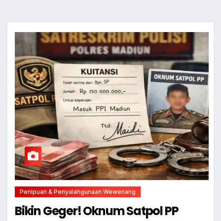
Penipuan & Penyalahgunaan Wewenang
Bikin Geger! Oknum Satpol PP