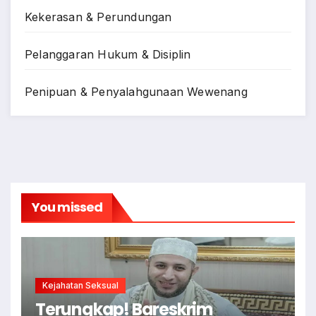
Kekerasan & Perundungan
Pelanggaran Hukum & Disiplin
Penipuan & Penyalahgunaan Wewenang
You missed
Kejahatan Seksual
Terungkap! Bareskrim