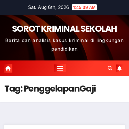
Skip
Sat. Aug 8th, 2026
1:45:40 AM
to
content
SOROT KRIMINAL SEKOLAH
Berita dan analisis kasus kriminal di lingkungan
pendidikan
Tag:
PenggelapanGaji