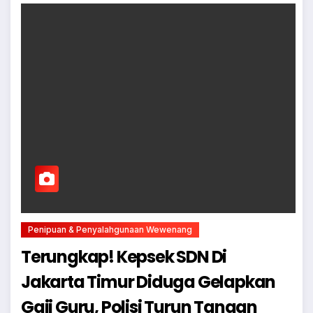
Penipuan & Penyalahgunaan Wewenang
Terungkap! Kepsek SDN Di
Jakarta Timur Diduga Gelapkan
Gaji Guru, Polisi Turun Tangan