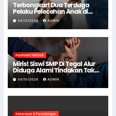
Terbongkar! Dua Terduga
Pelaku Pelecehan Anak di
Cianjur Ditangkap Polisi
04/12/2026
ADMIN
Kejahatan Seksual
Miris! Siswi SMP Di Tegal Alur
Diduga Alami Tindakan Tak
Senonoh Di Sekolah
04/10/2026
ADMIN
Kekerasan & Perundungan