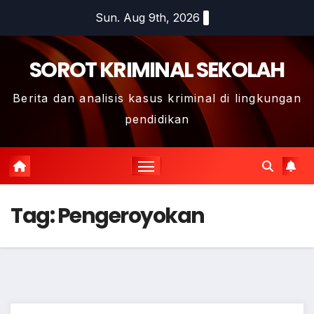
Skip
Sun. Aug 9th, 2026
to
content
SOROT KRIMINAL SEKOLAH
Berita dan analisis kasus kriminal di lingkungan
pendidikan
Tag:
Pengeroyokan