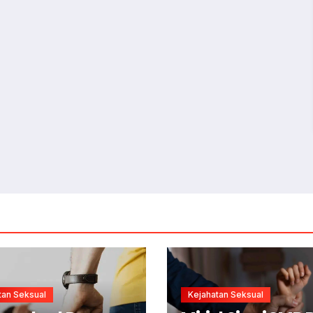
tan Seksual
Kejahatan Seksual