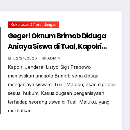
Kekerasan & Perundungan
Geger! Oknum Brimob Diduga
Aniaya Siswa di Tual, Kapolri
Turun Tangan
02/24/2026
ADMIN
Kapolri Jenderal Listyo Sigit Prabowo
memastikan anggota Brimob yang diduga
menganiaya siswa di Tual, Maluku, akan diproses
sesuai hukum. Kasus dugaan penganiayaan
terhadap seorang siswa di Tual, Maluku, yang
melibatkan…