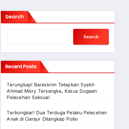
Search
Search
Recent Posts
Terungkap! Bareskrim Tetapkan Syekh
Ahmad Misry Tersangka, Kasus Dugaan
Pelecehan Seksual
Terbongkar! Dua Terduga Pelaku Pelecehan
Anak di Cianjur Ditangkap Polisi