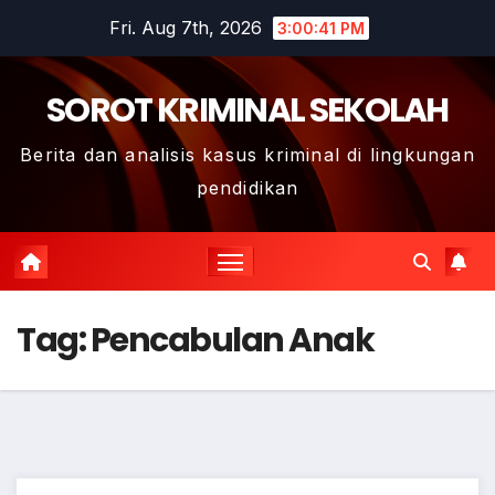
Skip
Fri. Aug 7th, 2026
3:00:42 PM
to
content
SOROT KRIMINAL SEKOLAH
Berita dan analisis kasus kriminal di lingkungan
pendidikan
Tag:
Pencabulan Anak