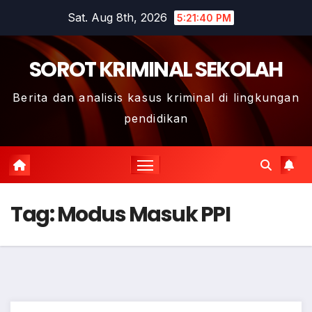
Skip
Sat. Aug 8th, 2026
5:21:41 PM
to
content
SOROT KRIMINAL SEKOLAH
Berita dan analisis kasus kriminal di lingkungan
pendidikan
Tag:
Modus Masuk PPI