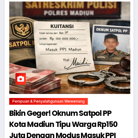
Penipuan & Penyalahgunaan Wewenang
Bikin Geger! Oknum Satpol PP
Kota Madiun Tipu Warga Rp150
Juta Dengan Modus Masuk PPI