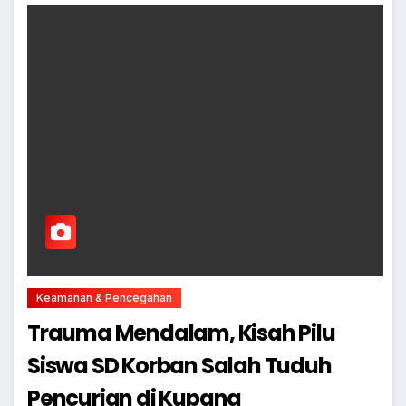
Keamanan & Pencegahan
Trauma Mendalam, Kisah Pilu
Siswa SD Korban Salah Tuduh
Pencurian di Kupang