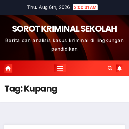
Skip
Thu. Aug 6th, 2026
2:00:32 AM
to
content
SOROT KRIMINAL SEKOLAH
Berita dan analisis kasus kriminal di lingkungan
pendidikan
Tag:
Kupang