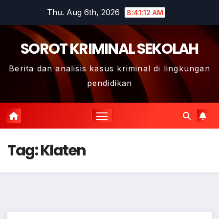
Skip
Thu. Aug 6th, 2026
8:41:12 AM
to
content
SOROT KRIMINAL SEKOLAH
Berita dan analisis kasus kriminal di lingkungan
pendidikan
Tag:
Klaten