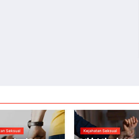
tan Seksual
Kejahatan Seksual