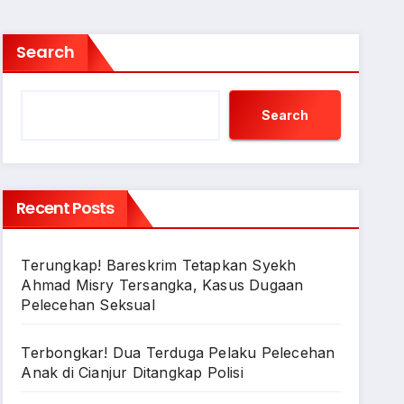
Search
Search
Recent Posts
Terungkap! Bareskrim Tetapkan Syekh
Ahmad Misry Tersangka, Kasus Dugaan
Pelecehan Seksual
Terbongkar! Dua Terduga Pelaku Pelecehan
Anak di Cianjur Ditangkap Polisi