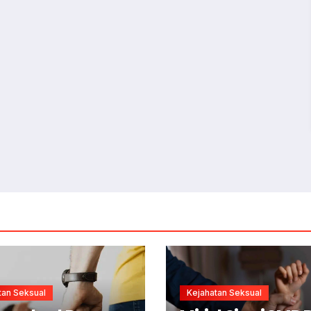
tan Seksual
Kejahatan Seksual