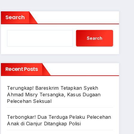
Search
Search
Recent Posts
Terungkap! Bareskrim Tetapkan Syekh
Ahmad Misry Tersangka, Kasus Dugaan
Pelecehan Seksual
Terbongkar! Dua Terduga Pelaku Pelecehan
Anak di Cianjur Ditangkap Polisi