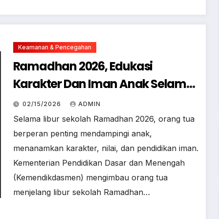
Keamanan & Pencegahan
Ramadhan 2026, Edukasi
Karakter Dan Iman Anak Selama
Libur Sekolah
02/15/2026
ADMIN
Selama libur sekolah Ramadhan 2026, orang tua
berperan penting mendampingi anak,
menanamkan karakter, nilai, dan pendidikan iman.
Kementerian Pendidikan Dasar dan Menengah
(Kemendikdasmen) mengimbau orang tua
menjelang libur sekolah Ramadhan…