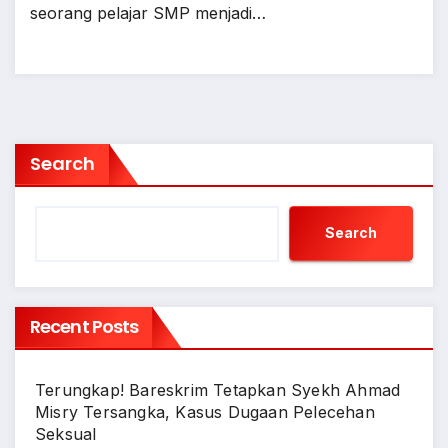
seorang pelajar SMP menjadi…
Search
Search
Recent Posts
Terungkap! Bareskrim Tetapkan Syekh Ahmad
Misry Tersangka, Kasus Dugaan Pelecehan
Seksual