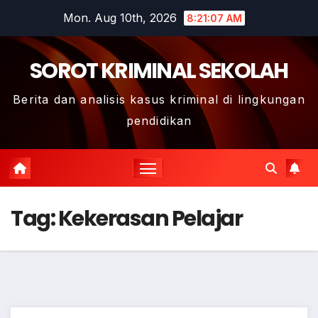
Skip
Mon. Aug 10th, 2026
8:21:08 AM
to
content
SOROT KRIMINAL SEKOLAH
Berita dan analisis kasus kriminal di lingkungan
pendidikan
Tag:
Kekerasan Pelajar