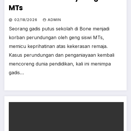
MTs
02/18/2026
ADMIN
Seorang gadis putus sekolah di Bone menjadi
korban perundungan oleh geng siswi MTs,
memicu keprihatinan atas kekerasan remaja.
Kasus perundungan dan penganiayaan kembali
mencoreng dunia pendidikan, kali ini menimpa
gadis…