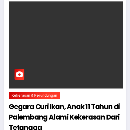
Kekerasan & Perundungan
Gegara Curi Ikan, Anak 11 Tahun di
Palembang Alami Kekerasan Dari
Tetangga