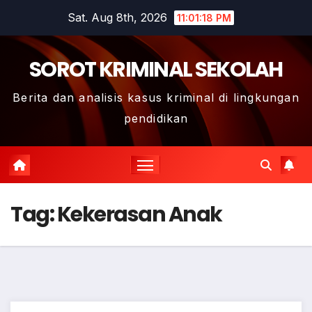
Skip
Sat. Aug 8th, 2026
11:01:19 PM
to
content
SOROT KRIMINAL SEKOLAH
Berita dan analisis kasus kriminal di lingkungan
pendidikan
Tag:
Kekerasan Anak