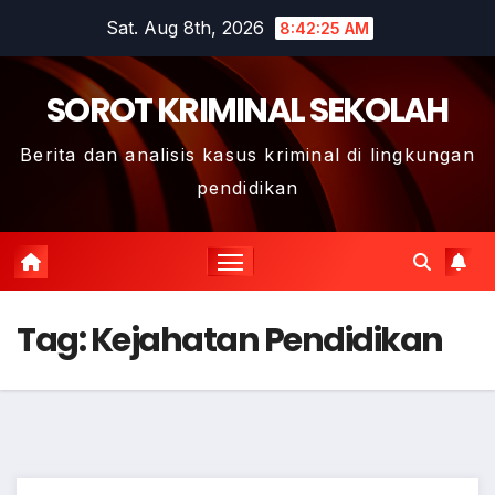
Skip
Sat. Aug 8th, 2026
8:42:26 AM
to
content
SOROT KRIMINAL SEKOLAH
Berita dan analisis kasus kriminal di lingkungan
pendidikan
Tag:
Kejahatan Pendidikan