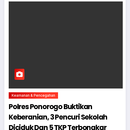
Keamanan & Pencegahan
Polres Ponorogo Buktikan
Keberanian, 3 Pencuri Sekolah
Diciduk Dan 5 TKP Terbongkar