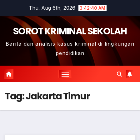
Skip
Thu. Aug 6th, 2026
3:42:40 AM
to
content
SOROT KRIMINAL SEKOLAH
Berita dan analisis kasus kriminal di lingkungan
pendidikan
Tag:
Jakarta Timur