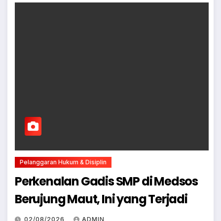
Pelanggaran Hukum & Disiplin
Perkenalan Gadis SMP di Medsos
Berujung Maut, Ini yang Terjadi
02/08/2026
ADMIN