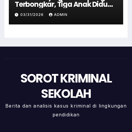
Terbongkar, Tiga Anak Diduga
Terlibat Kini Jadi Tersangka
03/31/2026
ADMIN
SOROT KRIMINAL
SEKOLAH
Berita dan analisis kasus kriminal di lingkungan
pendidikan