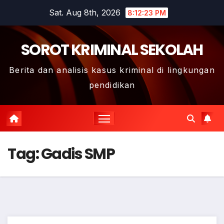
Skip
Sat. Aug 8th, 2026
8:12:24 PM
to
content
SOROT KRIMINAL SEKOLAH
Berita dan analisis kasus kriminal di lingkungan
pendidikan
Tag:
Gadis SMP