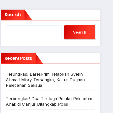
Search
Search
Recent Posts
Terungkap! Bareskrim Tetapkan Syekh
Ahmad Misry Tersangka, Kasus Dugaan
Pelecehan Seksual
Terbongkar! Dua Terduga Pelaku Pelecehan
Anak di Cianjur Ditangkap Polisi