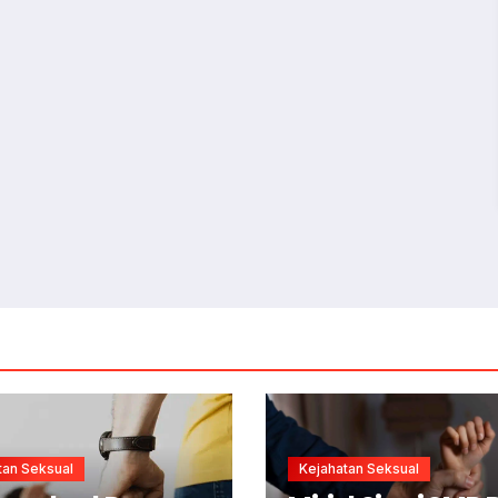
tan Seksual
Kejahatan Seksual