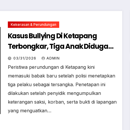
Kekerasan & Perundungan
Kasus Bullying Di Ketapang
Terbongkar, Tiga Anak Diduga
Terlibat Kini Jadi Tersangka
03/31/2026
ADMIN
Peristiwa perundungan di Ketapang kini
memasuki babak baru setelah polisi menetapkan
tiga pelaku sebagai tersangka. Penetapan ini
dilakukan setelah penyidik mengumpulkan
keterangan saksi, korban, serta bukti di lapangan
yang menguatkan…