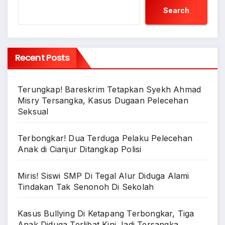
Search
Recent Posts
Terungkap! Bareskrim Tetapkan Syekh Ahmad
Misry Tersangka, Kasus Dugaan Pelecehan
Seksual
Terbongkar! Dua Terduga Pelaku Pelecehan
Anak di Cianjur Ditangkap Polisi
Miris! Siswi SMP Di Tegal Alur Diduga Alami
Tindakan Tak Senonoh Di Sekolah
Kasus Bullying Di Ketapang Terbongkar, Tiga
Anak Diduga Terlibat Kini Jadi Tersangka