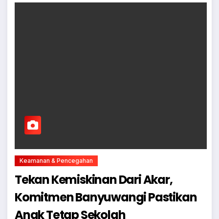
Keamanan & Pencegahan
Tekan Kemiskinan Dari Akar,
Komitmen Banyuwangi Pastikan
Anak Tetap Sekolah