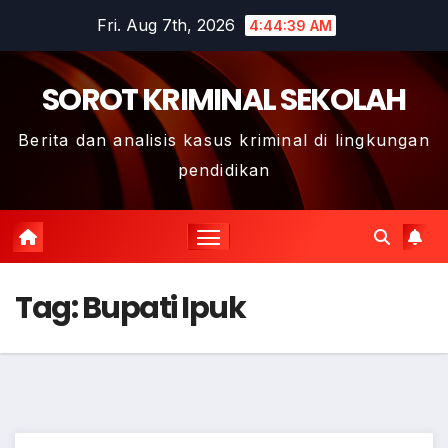
Skip
Fri. Aug 7th, 2026
4:44:40 AM
to
content
SOROT KRIMINAL SEKOLAH
Berita dan analisis kasus kriminal di lingkungan
pendidikan
Tag:
Bupati Ipuk