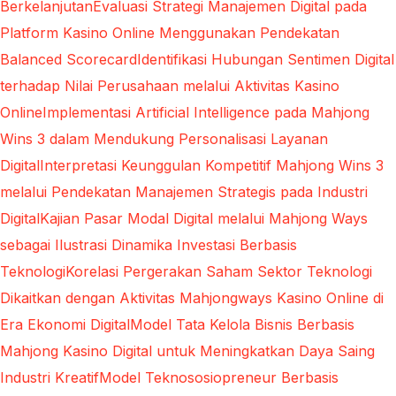
Berkelanjutan
Evaluasi Strategi Manajemen Digital pada
Platform Kasino Online Menggunakan Pendekatan
Balanced Scorecard
Identifikasi Hubungan Sentimen Digital
terhadap Nilai Perusahaan melalui Aktivitas Kasino
Online
Implementasi Artificial Intelligence pada Mahjong
Wins 3 dalam Mendukung Personalisasi Layanan
Digital
Interpretasi Keunggulan Kompetitif Mahjong Wins 3
melalui Pendekatan Manajemen Strategis pada Industri
Digital
Kajian Pasar Modal Digital melalui Mahjong Ways
sebagai Ilustrasi Dinamika Investasi Berbasis
Teknologi
Korelasi Pergerakan Saham Sektor Teknologi
Dikaitkan dengan Aktivitas Mahjongways Kasino Online di
Era Ekonomi Digital
Model Tata Kelola Bisnis Berbasis
Mahjong Kasino Digital untuk Meningkatkan Daya Saing
Industri Kreatif
Model Teknososiopreneur Berbasis