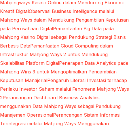
Mahjongways Kasino Online dalam Mendorong Ekonomi
Kreatif Digital
Observasi Business Intelligence melalui
Mahjong Ways dalam Mendukung Pengambilan Keputusan
pada Perusahaan Digital
Pemanfaatan Big Data pada
Mahjong Kasino Digital sebagai Pendukung Strategi Bisnis
Berbasis Data
Pemanfaatan Cloud Computing dalam
Infrastruktur Mahjong Ways 2 untuk Mendukung
Skalabilitas Platform Digital
Penerapan Data Analytics pada
Mahjong Wins 3 untuk Mengoptimalkan Pengambilan
Keputusan Manajerial
Pengaruh Literasi Investasi terhadap
Perilaku Investor Saham melalui Fenomena Mahjong Ways
2
Perancangan Dashboard Business Analytics
menggunakan Data Mahjong Ways sebagai Pendukung
Manajemen Operasional
Perancangan Sistem Informasi
Terintegrasi melalui Mahjong Ways Menggunakan