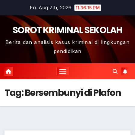
Skip
Fri. Aug 7th, 2026
11:36:16 PM
to
content
SOROT KRIMINAL SEKOLAH
Berita dan analisis kasus kriminal di lingkungan
pendidikan
Tag:
Bersembunyi di Plafon