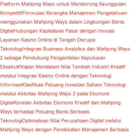
Platform Mahjong Ways untuk Mendorong Keunggulan
Kompetitif
Formulasi Kerangka Manajemen Pengetahuan
menggunakan Mahjong Ways dalam Lingkungan Bisnis
Digital
Hubungan Kapitalisasi Pasar dengan Inovasi
Layanan Kasino Online di Tengah Disrupsi
Teknologi
Integrasi Business Analytics dan Mahjong Ways
2 sebagai Pendukung Pengambilan Keputusan
Eksekutif
Kajian Mendalam Nilai Tambah Industri Kreatif
melalui Integrasi Kasino Online dengan Teknologi
Informasi
Klasifikasi Peluang Investasi Saham Teknologi
melalui Aktivitas Mahjong Ways 2 pada Ekonomi
Digital
Korelasi Aktivitas Ekonomi Kreatif dan Mahjong
Ways terhadap Peluang Bisnis Berbasis
Teknologi
Optimalisasi Nilai Perusahaan Digital melalui
Mahjong Ways dengan Pendekatan Manajemen Berbasis