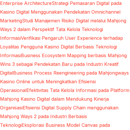
Enterprise Architecture
Strategi Pemasaran Digital pada
Kasino Digital Menggunakan Pendekatan Omnichannel
Marketing
Studi Manajemen Risiko Digital melalui Mahjong
Ways 2 dalam Perspektif Tata Kelola Teknologi
Informasi
Verifikasi Pengaruh User Experience terhadap
Loyalitas Pengguna Kasino Digital Berbasis Teknologi
Informasi
Business Ecosystem Mapping berbasis Mahjong
Wins 3 sebagai Pendekatan Baru pada Industri Kreatif
Digital
Business Process Reengineering pada Mahjongways
Kasino Online untuk Meningkatkan Efisiensi
Operasional
Efektivitas Tata Kelola Informasi pada Platform
Mahjong Kasino Digital dalam Mendukung Kinerja
Organisasi
Efisiensi Digital Supply Chain menggunakan
Mahjong Ways 2 pada Industri Berbasis
Teknologi
Eksplorasi Business Model Canvas pada