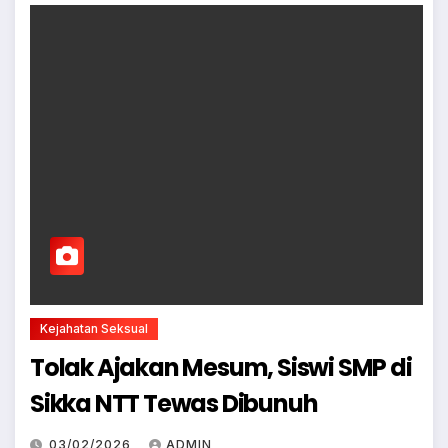
Kejahatan Seksual
Tolak Ajakan Mesum, Siswi SMP di
Sikka NTT Tewas Dibunuh
03/02/2026
ADMIN