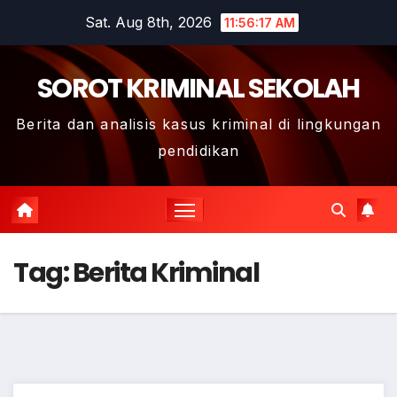
Skip
Sat. Aug 8th, 2026
11:56:17 AM
to
content
SOROT KRIMINAL SEKOLAH
Berita dan analisis kasus kriminal di lingkungan
pendidikan
Tag:
Berita Kriminal