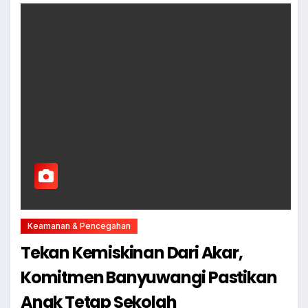
Keamanan & Pencegahan
Tekan Kemiskinan Dari Akar,
Komitmen Banyuwangi Pastikan
Anak Tetap Sekolah