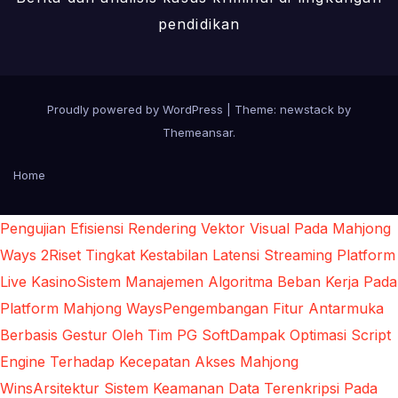
pendidikan
Proudly powered by WordPress
|
Theme: newstack by
Themeansar
.
Home
Pengujian Efisiensi Rendering Vektor Visual Pada Mahjong
Ways 2
Riset Tingkat Kestabilan Latensi Streaming Platform
Live Kasino
Sistem Manajemen Algoritma Beban Kerja Pada
Platform Mahjong Ways
Pengembangan Fitur Antarmuka
Berbasis Gestur Oleh Tim PG Soft
Dampak Optimasi Script
Engine Terhadap Kecepatan Akses Mahjong
Wins
Arsitektur Sistem Keamanan Data Terenkripsi Pada