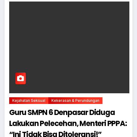
Kejahatan Seksual
Kekerasan & Perundungan
Guru SMPN 6 Denpasar Diduga
Lakukan Pelecehan, Menteri PPPA:
“Ini Tidak Bisa Ditoleransi!”