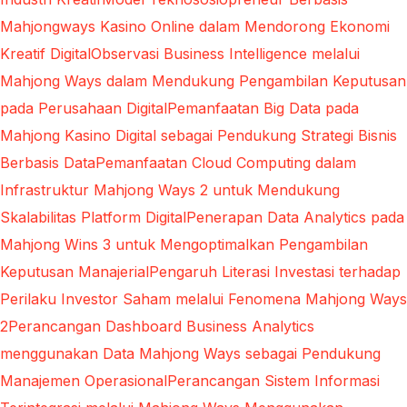
Mahjongways Kasino Online dalam Mendorong Ekonomi
Kreatif Digital
Observasi Business Intelligence melalui
Mahjong Ways dalam Mendukung Pengambilan Keputusan
pada Perusahaan Digital
Pemanfaatan Big Data pada
Mahjong Kasino Digital sebagai Pendukung Strategi Bisnis
Berbasis Data
Pemanfaatan Cloud Computing dalam
Infrastruktur Mahjong Ways 2 untuk Mendukung
Skalabilitas Platform Digital
Penerapan Data Analytics pada
Mahjong Wins 3 untuk Mengoptimalkan Pengambilan
Keputusan Manajerial
Pengaruh Literasi Investasi terhadap
Perilaku Investor Saham melalui Fenomena Mahjong Ways
2
Perancangan Dashboard Business Analytics
menggunakan Data Mahjong Ways sebagai Pendukung
Manajemen Operasional
Perancangan Sistem Informasi