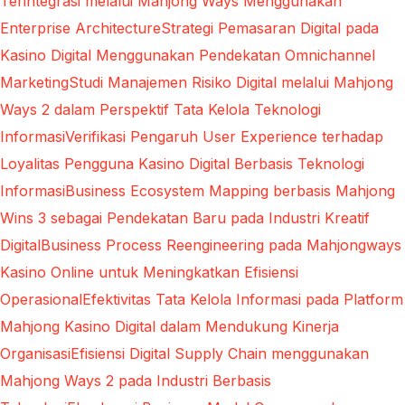
Terintegrasi melalui Mahjong Ways Menggunakan
Enterprise Architecture
Strategi Pemasaran Digital pada
Kasino Digital Menggunakan Pendekatan Omnichannel
Marketing
Studi Manajemen Risiko Digital melalui Mahjong
Ways 2 dalam Perspektif Tata Kelola Teknologi
Informasi
Verifikasi Pengaruh User Experience terhadap
Loyalitas Pengguna Kasino Digital Berbasis Teknologi
Informasi
Business Ecosystem Mapping berbasis Mahjong
Wins 3 sebagai Pendekatan Baru pada Industri Kreatif
Digital
Business Process Reengineering pada Mahjongways
Kasino Online untuk Meningkatkan Efisiensi
Operasional
Efektivitas Tata Kelola Informasi pada Platform
Mahjong Kasino Digital dalam Mendukung Kinerja
Organisasi
Efisiensi Digital Supply Chain menggunakan
Mahjong Ways 2 pada Industri Berbasis