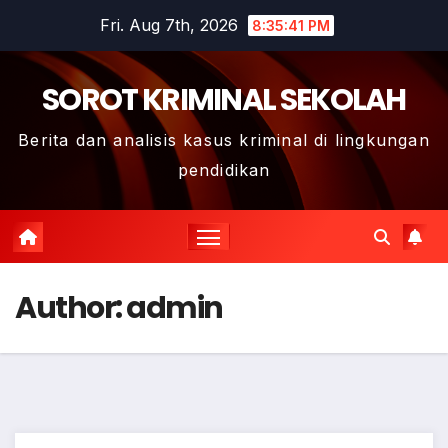
Skip
Fri. Aug 7th, 2026
8:35:42 PM
to
content
SOROT KRIMINAL SEKOLAH
Berita dan analisis kasus kriminal di lingkungan
pendidikan
Author:
admin