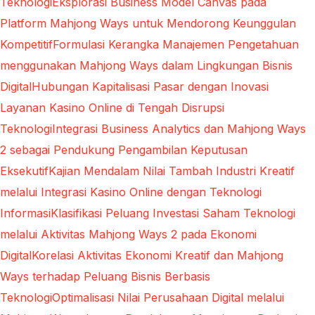
Teknologi
Eksplorasi Business Model Canvas pada
Platform Mahjong Ways untuk Mendorong Keunggulan
Kompetitif
Formulasi Kerangka Manajemen Pengetahuan
menggunakan Mahjong Ways dalam Lingkungan Bisnis
Digital
Hubungan Kapitalisasi Pasar dengan Inovasi
Layanan Kasino Online di Tengah Disrupsi
Teknologi
Integrasi Business Analytics dan Mahjong Ways
2 sebagai Pendukung Pengambilan Keputusan
Eksekutif
Kajian Mendalam Nilai Tambah Industri Kreatif
melalui Integrasi Kasino Online dengan Teknologi
Informasi
Klasifikasi Peluang Investasi Saham Teknologi
melalui Aktivitas Mahjong Ways 2 pada Ekonomi
Digital
Korelasi Aktivitas Ekonomi Kreatif dan Mahjong
Ways terhadap Peluang Bisnis Berbasis
Teknologi
Optimalisasi Nilai Perusahaan Digital melalui